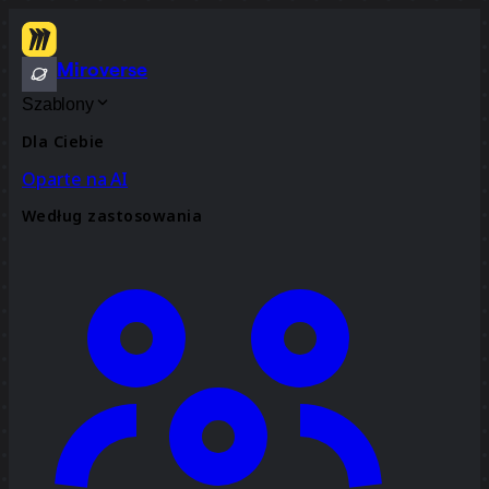
Miroverse
Szablony
Dla Ciebie
Oparte na AI
Według zastosowania