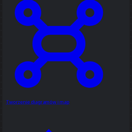
Tworzenie diagramów i map