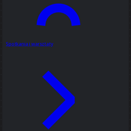
Spotkania i warsztaty