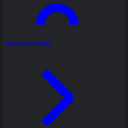
Spotkania i warsztaty