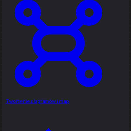
Tworzenie diagramów i map