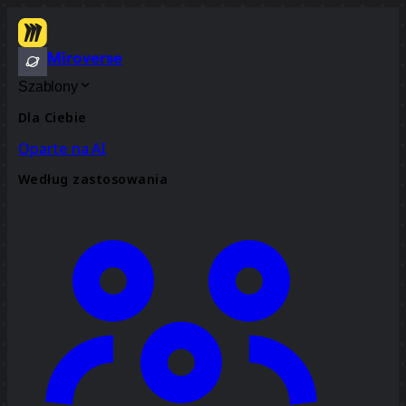
Miroverse
Szablony
Dla Ciebie
Oparte na AI
Według zastosowania