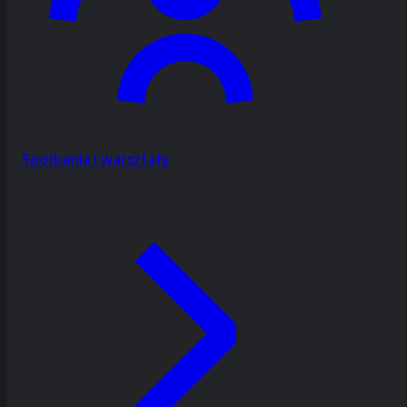
Spotkania i warsztaty