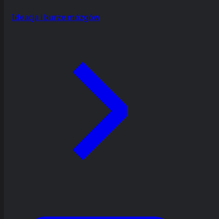
Ideacja i burze mózgów