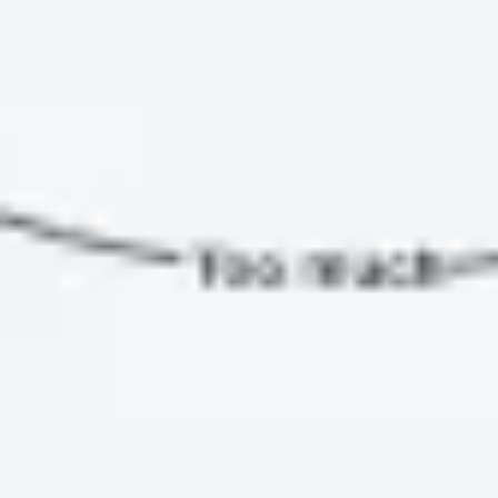
Prezentacje i slajdy