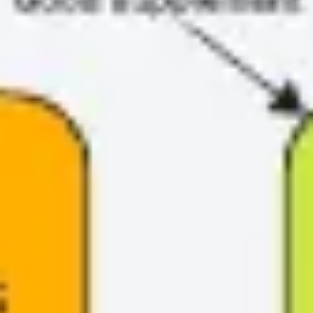
Tworzenie diagramów i map