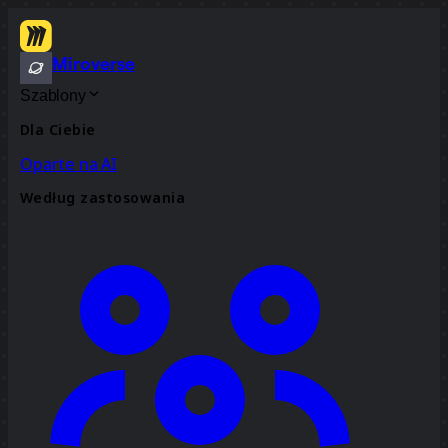
Miroverse
Szablony
Dla Ciebie
Oparte na AI
Według zastosowania