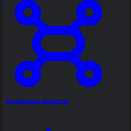
Tworzenie diagramów i map