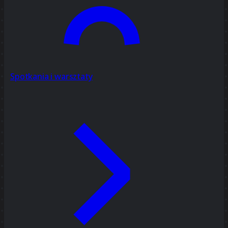
Spotkania i warsztaty