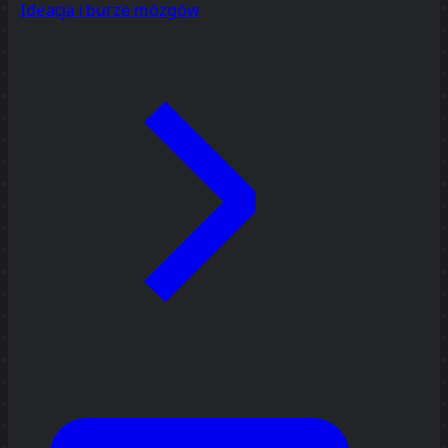
Ideacja i burze mózgów