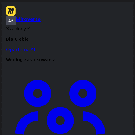
Miroverse
Szablony
Dla Ciebie
Oparte na AI
Według zastosowania