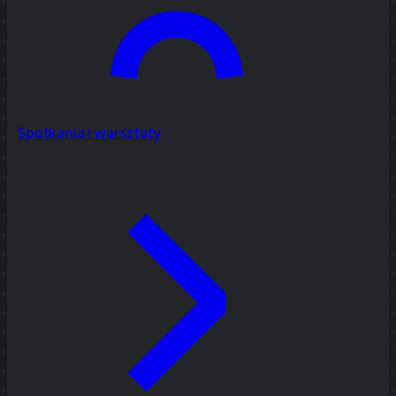
Spotkania i warsztaty