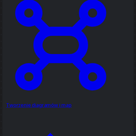
Tworzenie diagramów i map