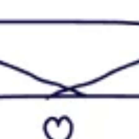
Tworzenie diagramów i map