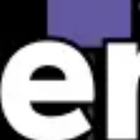
Tworzenie diagramów i map