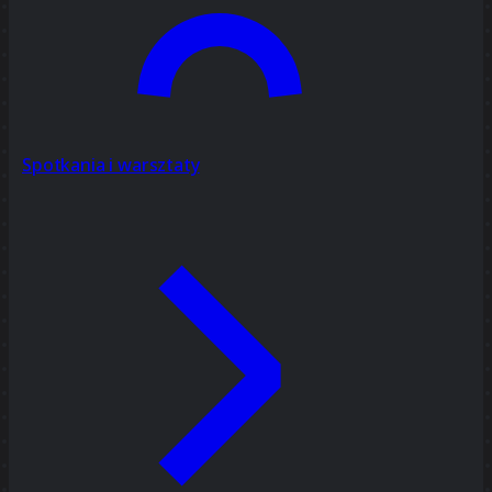
Spotkania i warsztaty