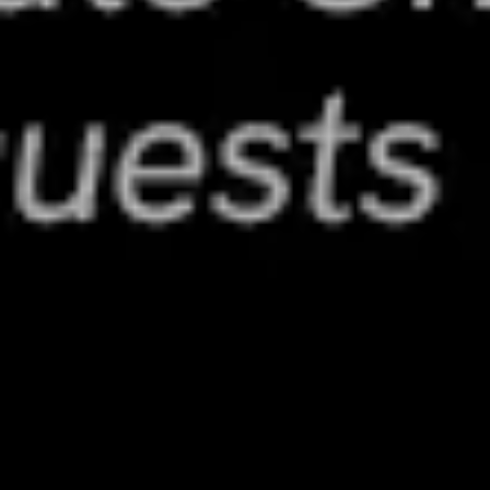
Prezentacje i slajdy