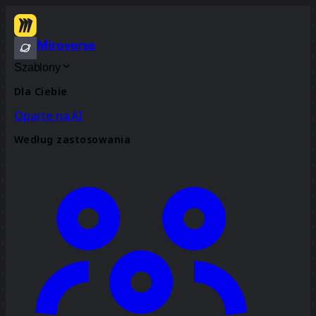
Miroverse
Szablony
Dla Ciebie
Oparte na AI
Według zastosowania