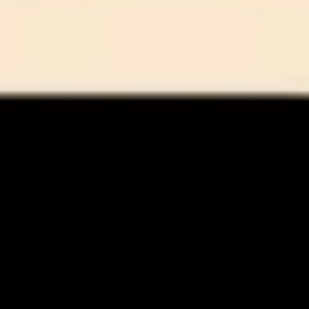
Ideacja i burze mózgów