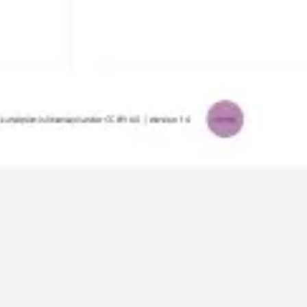
Tworzenie diagramów i map