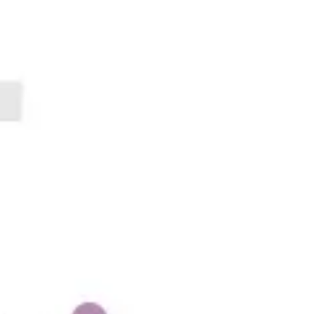
Wireframing i tworzenie prototypów