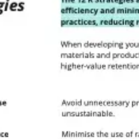
Spotkania i warsztaty