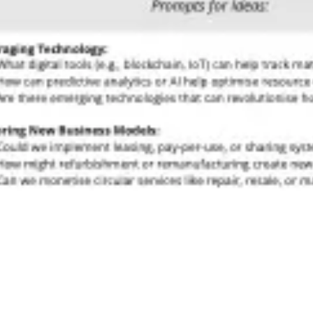
Prezentacje i slajdy