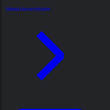
Ideacja i burze mózgów