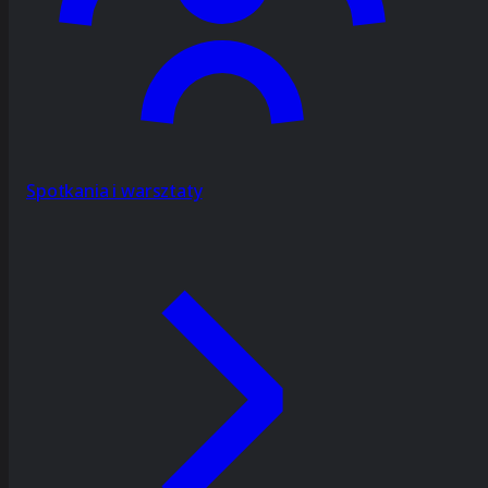
Spotkania i warsztaty