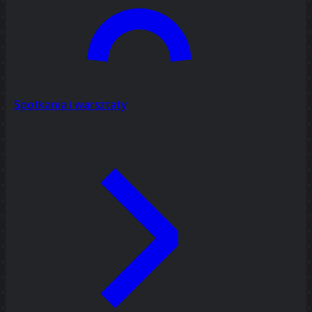
Spotkania i warsztaty