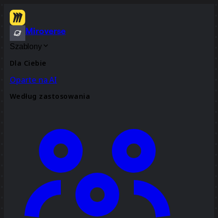
Miroverse
Szablony
Dla Ciebie
Oparte na AI
Według zastosowania