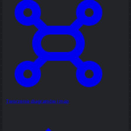
Tworzenie diagramów i map