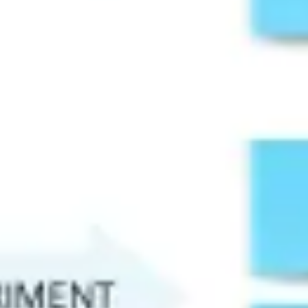
Tworzenie diagramów i map