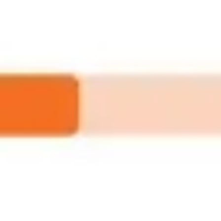
Spotkania i warsztaty