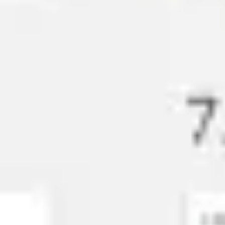
Tworzenie diagramów i map