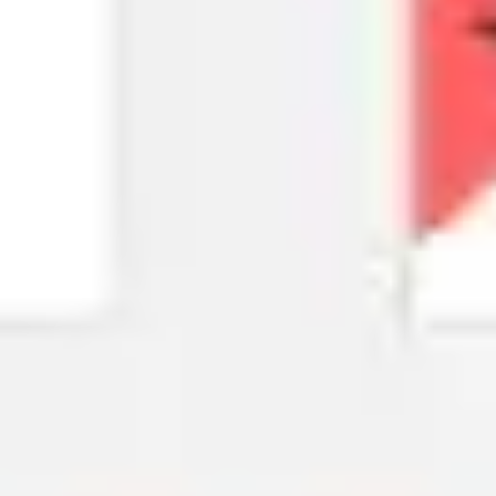
Wireframing i tworzenie prototypów