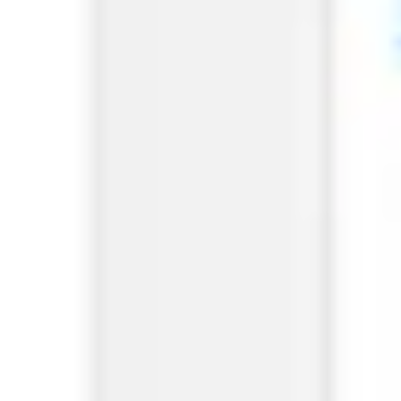
Prezentacje i slajdy