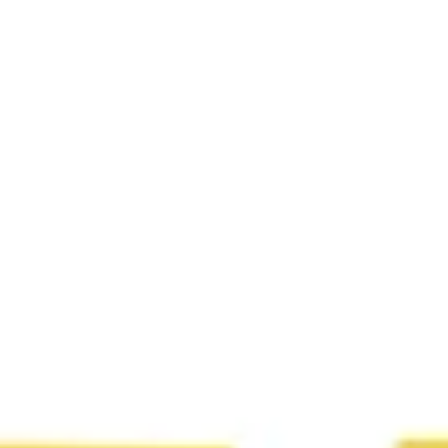
Ideacja i burze mózgów