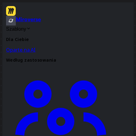
Miroverse
Szablony
Dla Ciebie
Oparte na AI
Według zastosowania