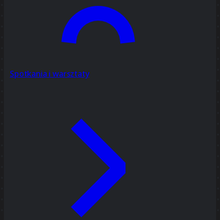
Spotkania i warsztaty