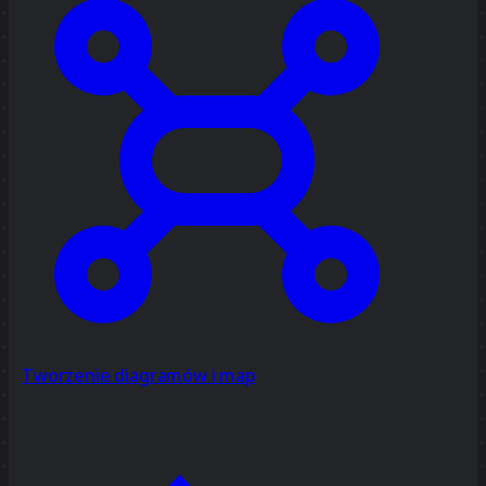
Tworzenie diagramów i map