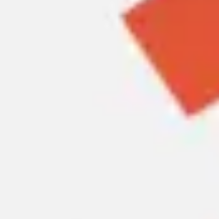
Spotkania i warsztaty