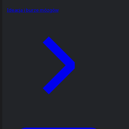
Ideacja i burze mózgów