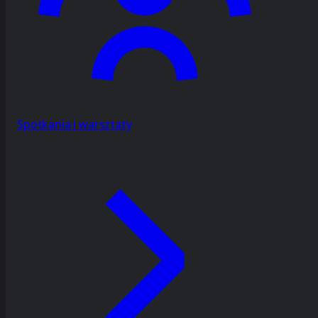
Spotkania i warsztaty