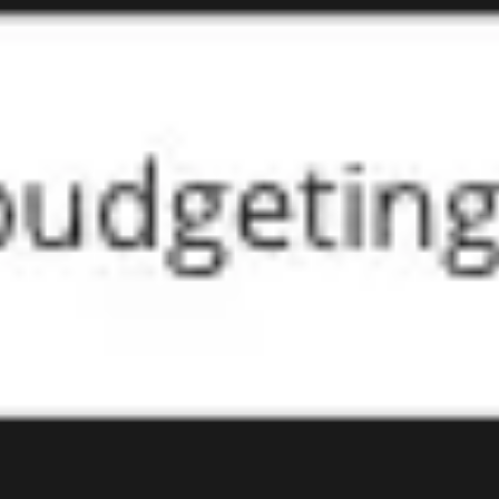
Prezentacje i slajdy