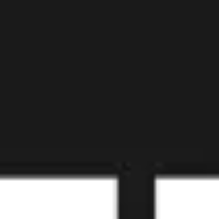
Tworzenie diagramów i map