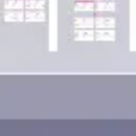
Wireframing i tworzenie prototypów