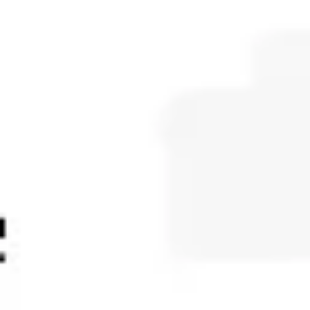
Tworzenie diagramów i map