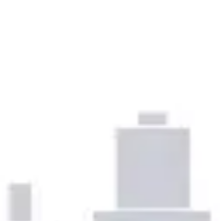
Prezentacje i slajdy