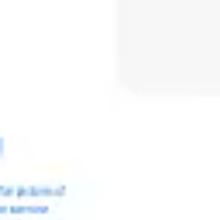
Spotkania i warsztaty