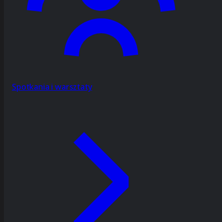
Spotkania i warsztaty