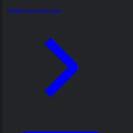
Ideacja i burze mózgów