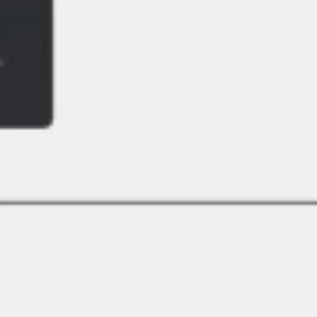
Ideacja i burze mózgów