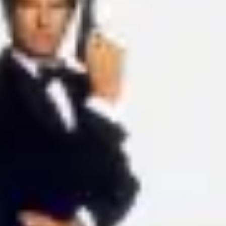
Ideacja i burze mózgów