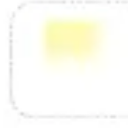
Tworzenie diagramów i map