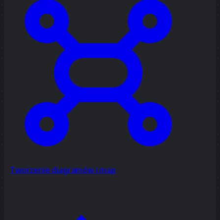
Tworzenie diagramów i map