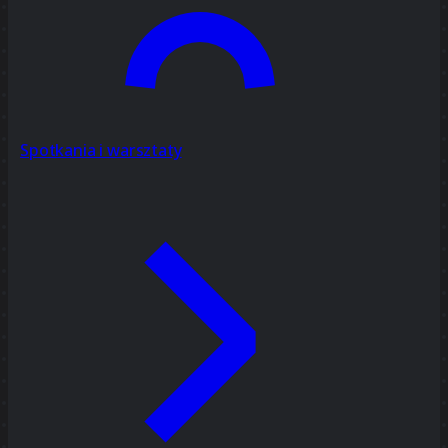
Spotkania i warsztaty