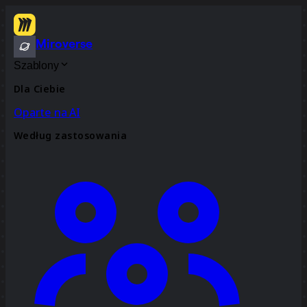
Miroverse
Szablony
Dla Ciebie
Oparte na AI
Według zastosowania