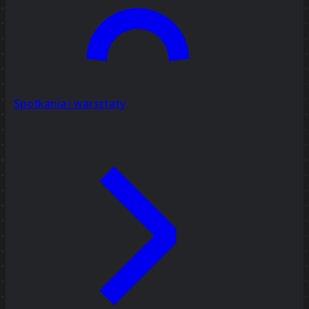
Spotkania i warsztaty