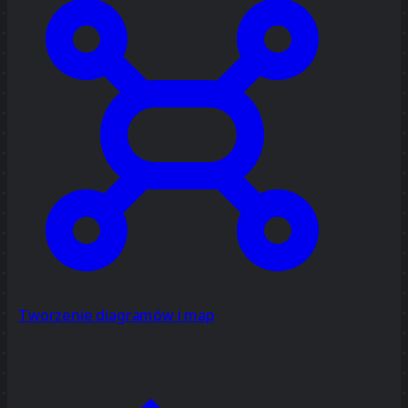
Tworzenie diagramów i map