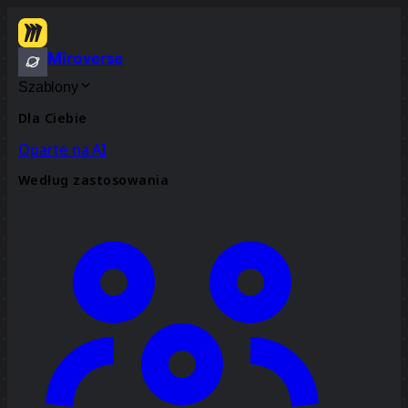
Miroverse
Szablony
Dla Ciebie
Oparte na AI
Według zastosowania