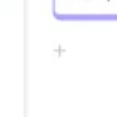
Tworzenie diagramów i map