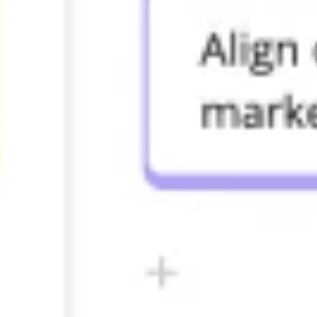
Prezentacje i slajdy