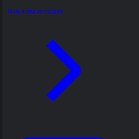
Ideacja i burze mózgów