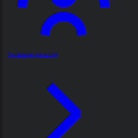
Spotkania i warsztaty