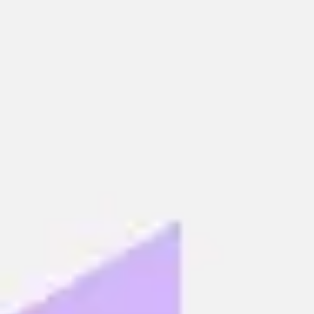
Spotkania i warsztaty