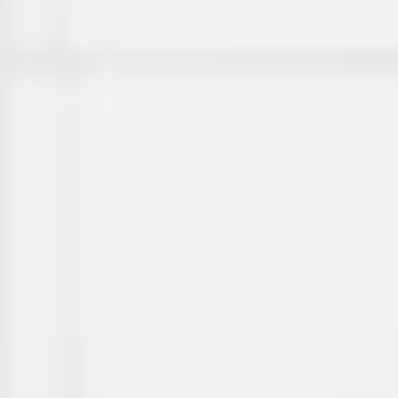
Ideacja i burze mózgów