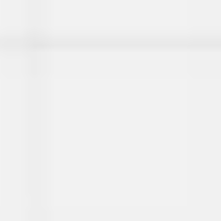
Wireframing i tworzenie prototypów