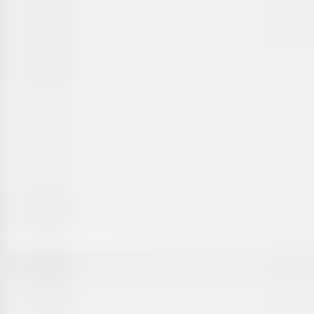
Tworzenie diagramów i map