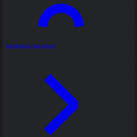
Spotkania i warsztaty