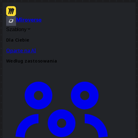
Miroverse
Szablony
Dla Ciebie
Oparte na AI
Według zastosowania