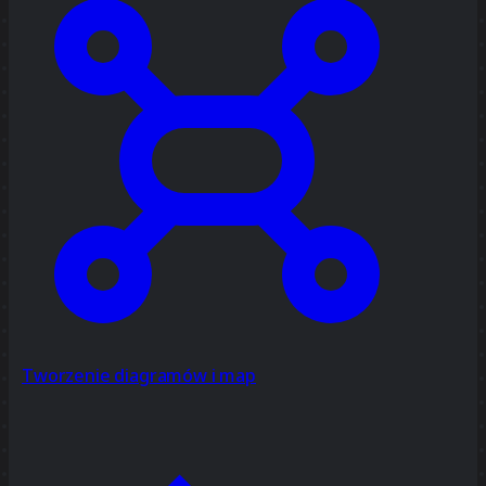
Tworzenie diagramów i map