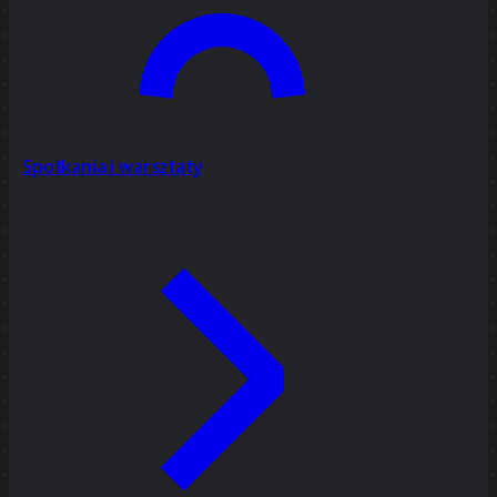
Spotkania i warsztaty