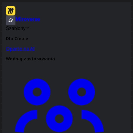
Miroverse
Szablony
Dla Ciebie
Oparte na AI
Według zastosowania