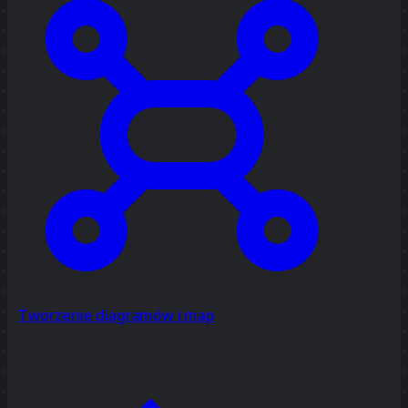
Tworzenie diagramów i map