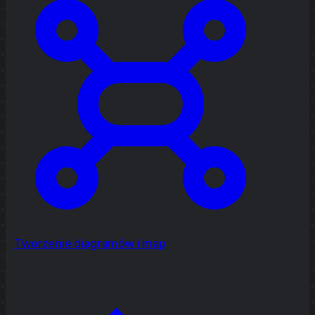
Tworzenie diagramów i map