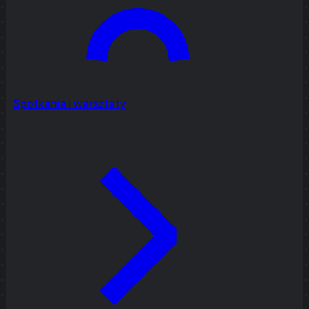
Spotkania i warsztaty