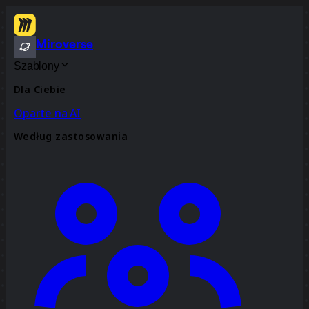
Miroverse
Szablony
Dla Ciebie
Oparte na AI
Według zastosowania