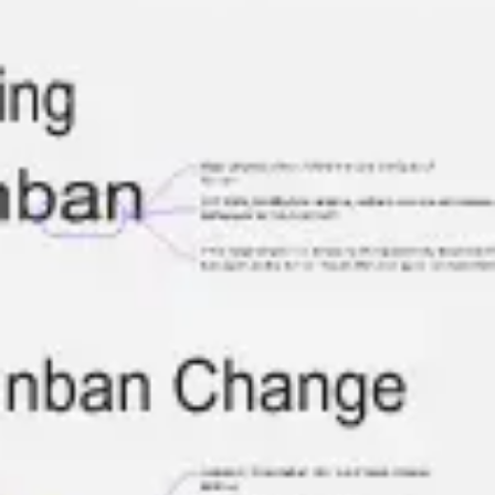
Prezentacje i slajdy