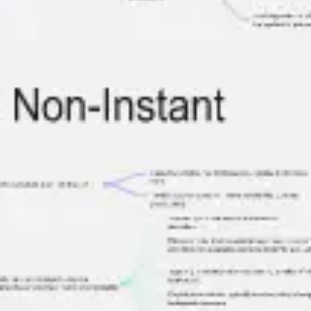
Wireframing i tworzenie prototypów