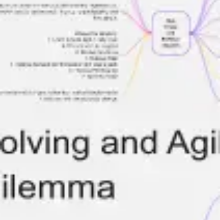
Spotkania i warsztaty