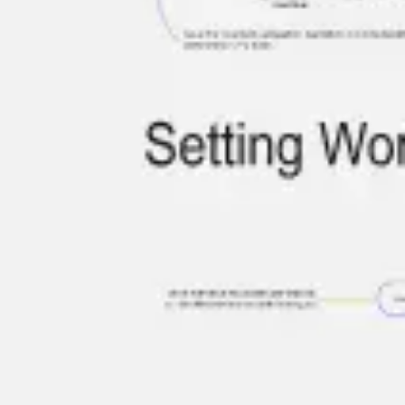
Tworzenie diagramów i map