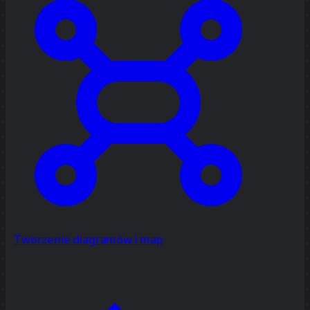
Tworzenie diagramów i map