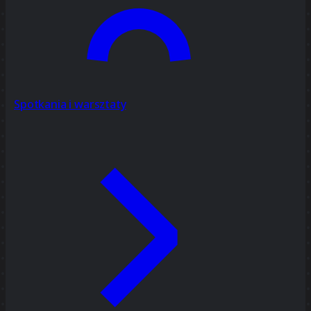
Spotkania i warsztaty