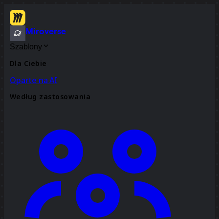
Miroverse
Szablony
Dla Ciebie
Oparte na AI
Według zastosowania