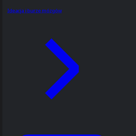
Ideacja i burze mózgów