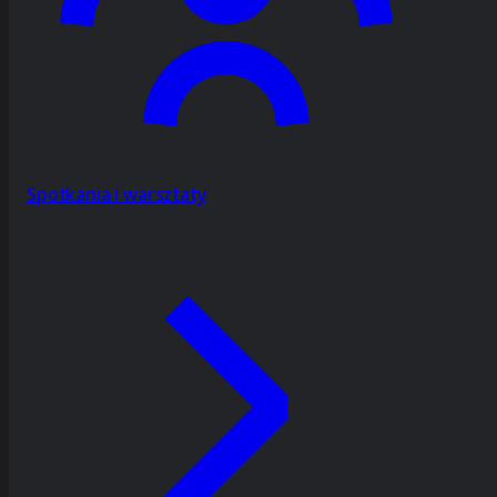
Spotkania i warsztaty