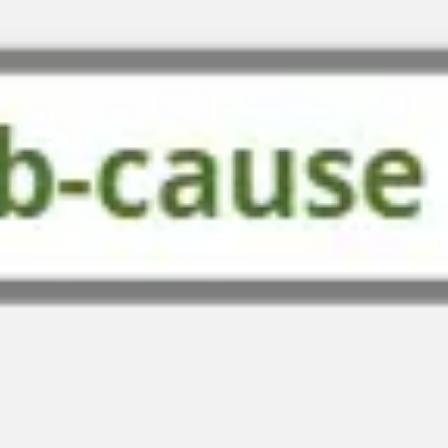
Tworzenie diagramów i map