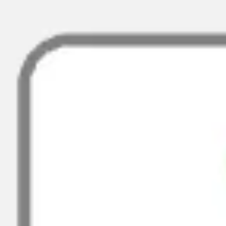
Prezentacje i slajdy