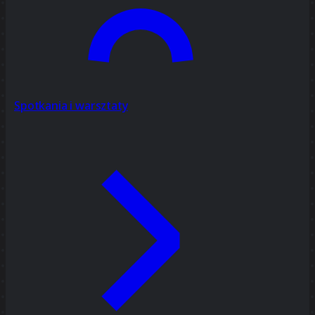
Spotkania i warsztaty