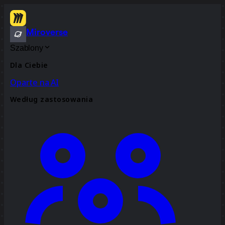
Miroverse
Szablony
Dla Ciebie
Oparte na AI
Według zastosowania