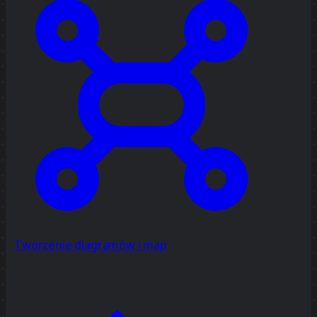
Tworzenie diagramów i map