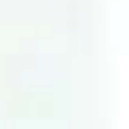
Ideacja i burze mózgów