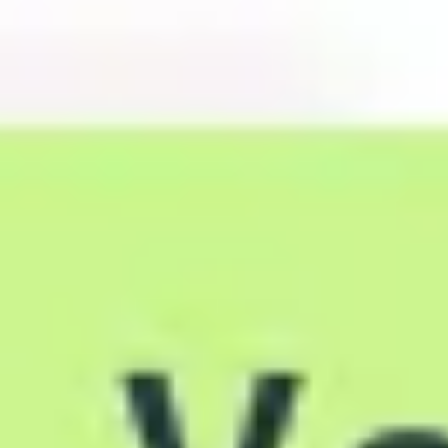
Spotkania i warsztaty