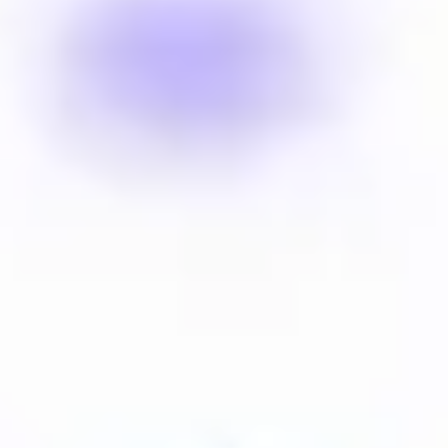
Prezentacje i slajdy