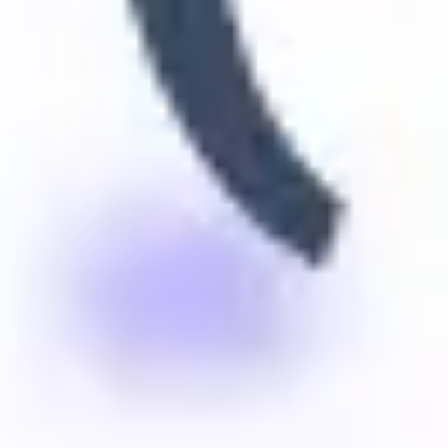
Tworzenie diagramów i map