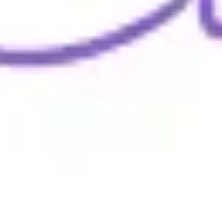
Wireframing i tworzenie prototypów