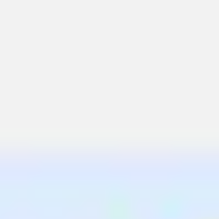
Spotkania i warsztaty