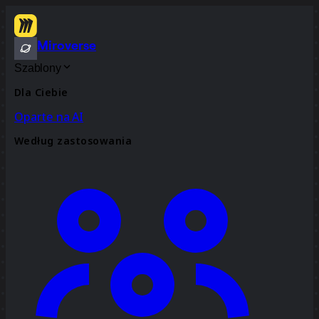
Miroverse
Szablony
Dla Ciebie
Oparte na AI
Według zastosowania