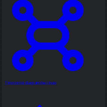
Tworzenie diagramów i map