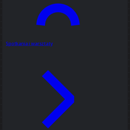
Spotkania i warsztaty