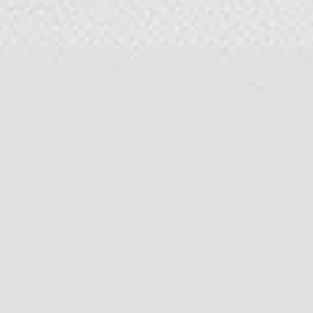
Prezentacje i slajdy