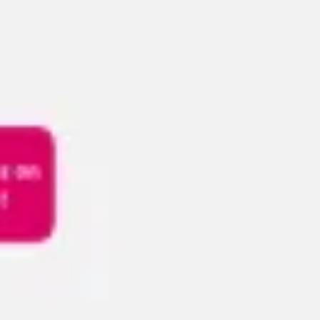
Spotkania i warsztaty