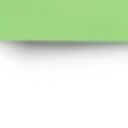
Tworzenie diagramów i map