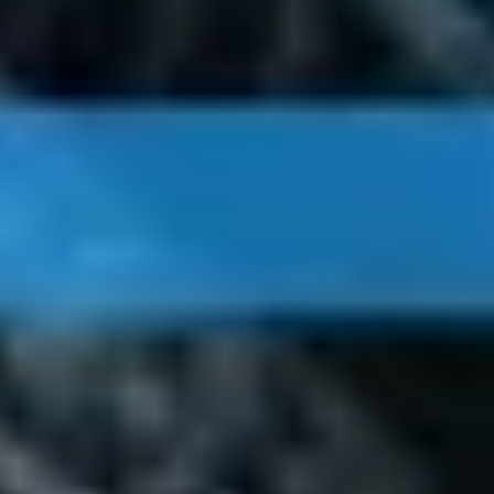
Spotkania i warsztaty