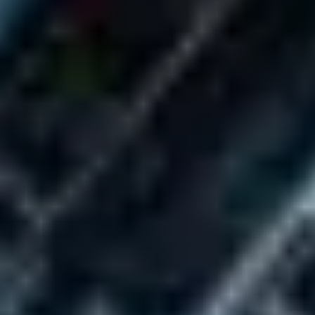
Tworzenie diagramów i map