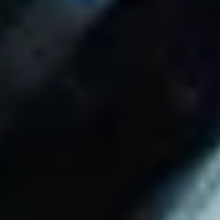
Wireframing i tworzenie prototypów