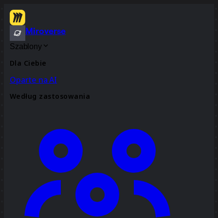
Miroverse
Szablony
Dla Ciebie
Oparte na AI
Według zastosowania