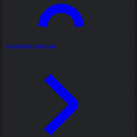
Spotkania i warsztaty