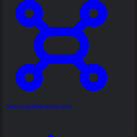
Tworzenie diagramów i map