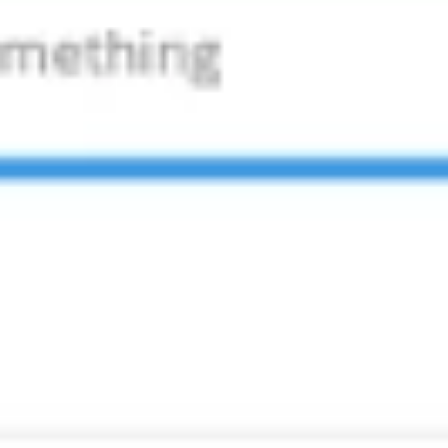
Tworzenie diagramów i map