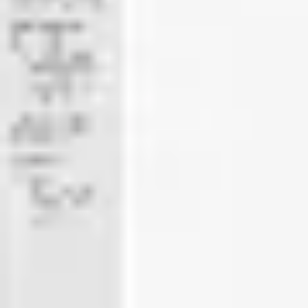
Spotkania i warsztaty