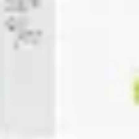
Prezentacje i slajdy