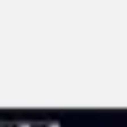
Tworzenie diagramów i map