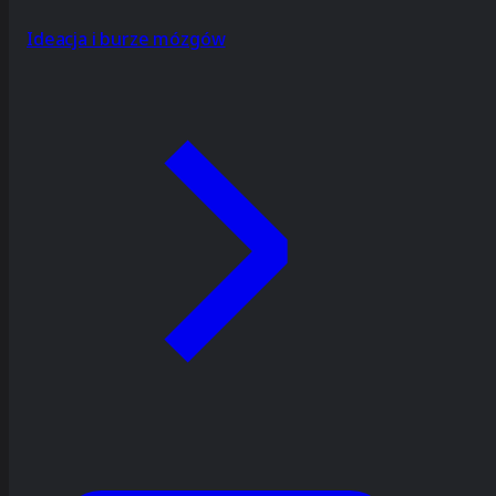
Ideacja i burze mózgów