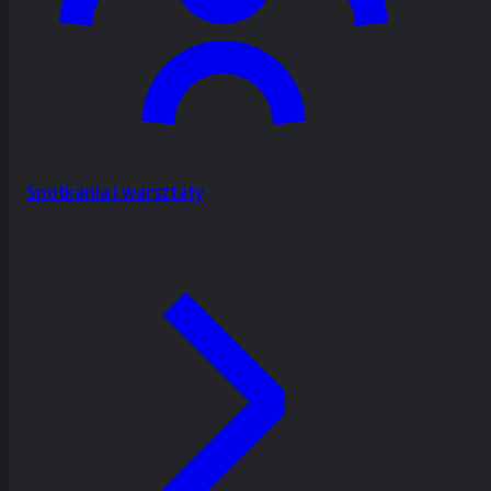
Spotkania i warsztaty