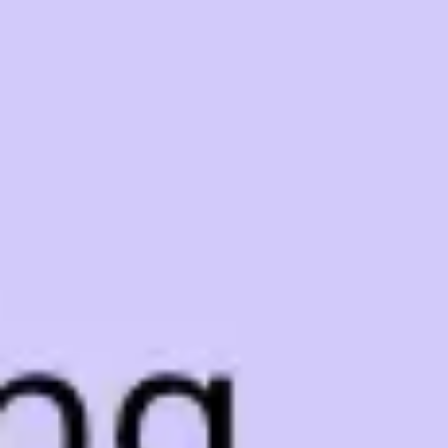
Tworzenie diagramów i map