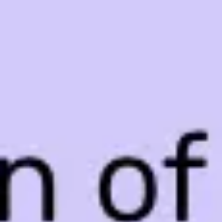
Prezentacje i slajdy