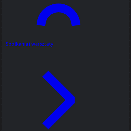
Spotkania i warsztaty