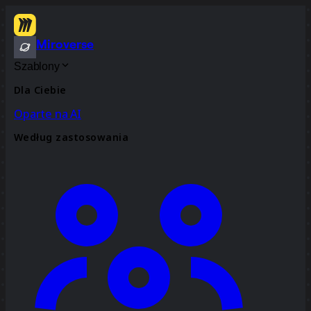
Miroverse
Szablony
Dla Ciebie
Oparte na AI
Według zastosowania