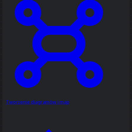
Tworzenie diagramów i map