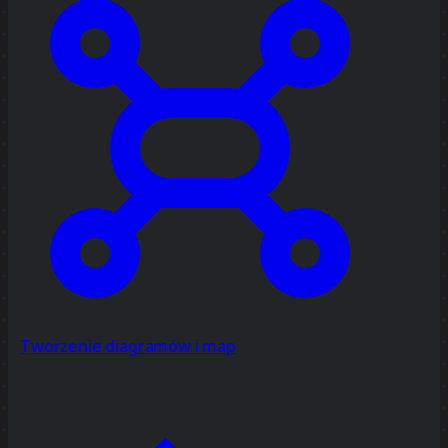
Tworzenie diagramów i map