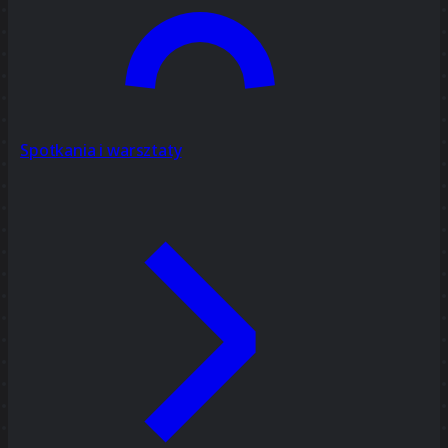
Spotkania i warsztaty