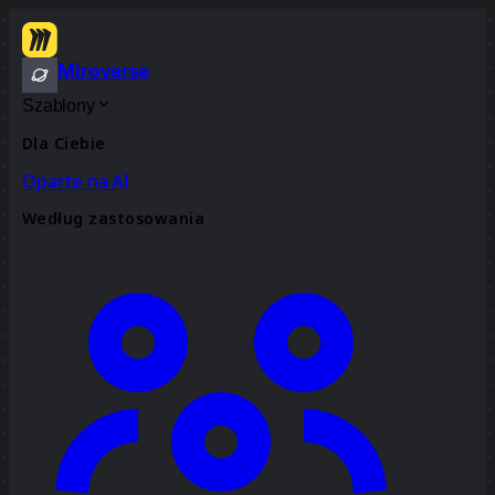
Miroverse
Szablony
Dla Ciebie
Oparte na AI
Według zastosowania